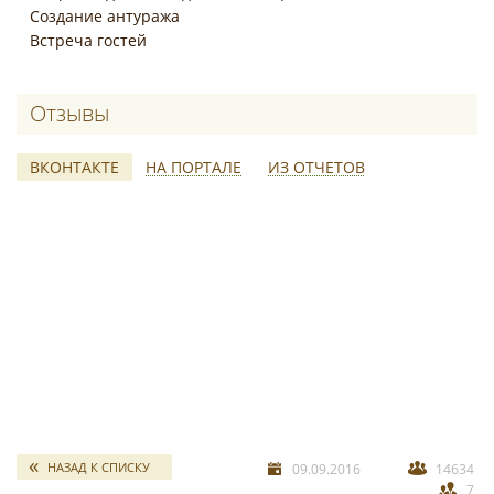
Создание антуража
Встреча гостей
Отзывы о Шоу-балет "БОЛЕРО"
ВКОНТАКТЕ
НА ПОРТАЛЕ
ИЗ ОТЧЕТОВ
свадебных отчетов
*
НАЗАД К СПИСКУ
09.09.2016
14634
7