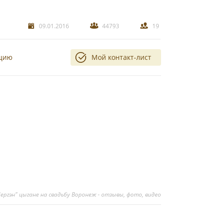
09.01.2016
44793
19
ацию
Мой контакт-лист
ергэн" цыгане на свадьбу Воронеж - отзывы, фото, видео