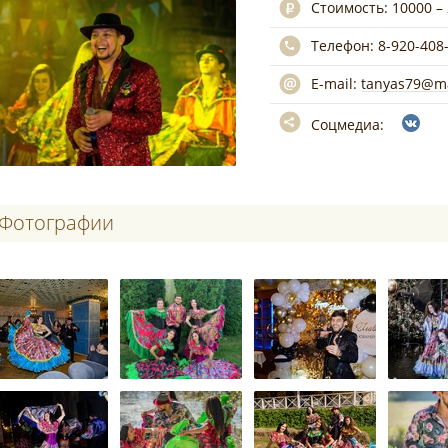
Стоимость:
10000 –
Телефон:
8-920-408
E-mail:
tanyas79@ma
Соцмедиа:
Фотографии