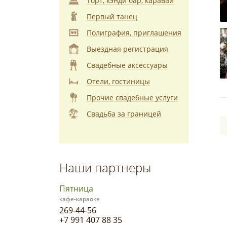
Торт, кэнди бар, каравай
Первый танец
Полиграфия, приглашения
Выездная регистрация
Свадебные аксессуары
Отели, гостиницы
Прочие свадебные услуги
Свадьба за границей
Наши партнеры
Пятница
кафе-караоке
269-44-56
+7 991 407 88 35