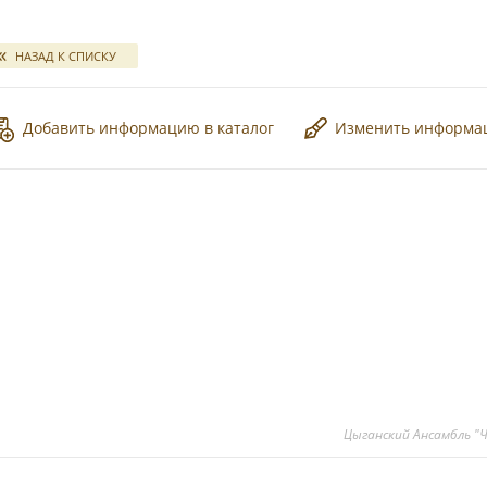
*
свадебных отчетов
НАЗАД К СПИСКУ
Добавить информацию в каталог
Изменить информ
*
*
*
Цыганский Ансамбль "Ч