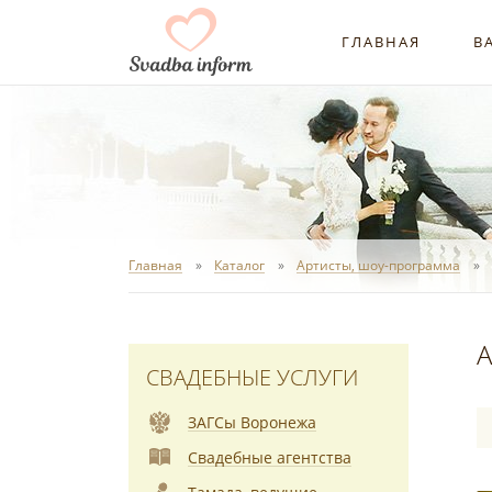
ГЛАВНАЯ
В
Главная
Каталог
Артисты, шоу-программа
А
СВАДЕБНЫЕ УСЛУГИ
ЗАГСы Воронежа
Свадебные агентства