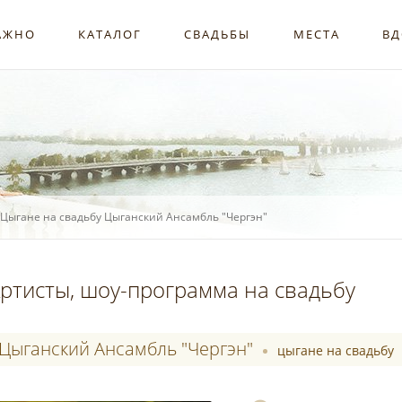
АЖНО
КАТАЛОГ
СВАДЬБЫ
МЕСТА
ВД
Цыгане на свадьбу Цыганский Ансамбль "Чергэн"
ртисты, шоу-программа на свадьбу
Цыганский Ансамбль "Чергэн"
цыгане на свадьбу