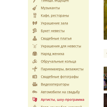
Тамада, ведущие
Музыканты
Кафе, рестораны
Украшение зала
Букет невесты
Свадебные платья
Украшения для невесты
Наряд жениха
Обручальные кольца
Парикмахеры, визажисты
Свадебные фотографы
Видеооператоры
Автомобили на свадьбу
Артисты, шоу-программа