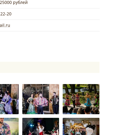
 25000 рублей
-22-20
il.ru