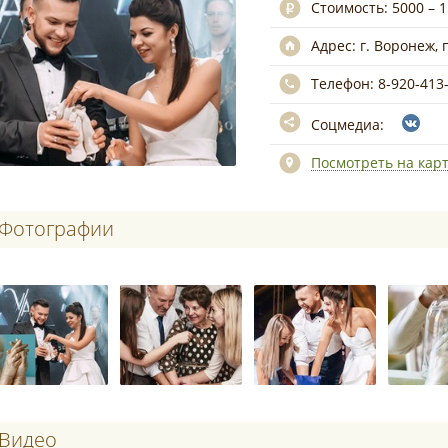
Стоимость:
5000 – 
Адрес:
г. Воронеж, п
Телефон:
8-920-413
Соцмедиа:
Посмотреть на кар
Фотографии
Видео