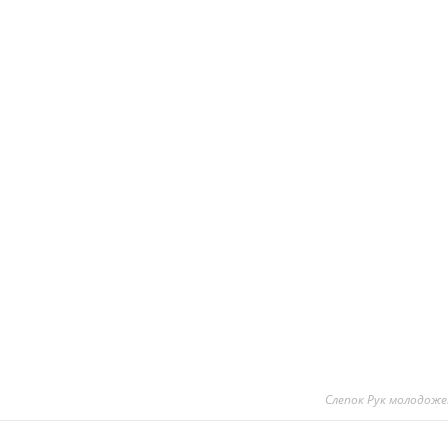
Слепок Рук молодоже