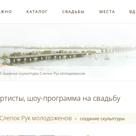
АЖНО
КАТАЛОГ
СВАДЬБЫ
МЕСТА
ВД
Создание скульптуры Слепок Рук молодоженов
ртисты, шоу-программа на свадьбу
Слепок Рук молодоженов
создание скульптуры