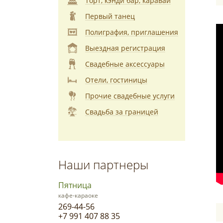
Торт, кэнди бар, каравай
Первый танец
Полиграфия, приглашения
Выездная регистрация
Свадебные аксессуары
Отели, гостиницы
Прочие свадебные услуги
Свадьба за границей
Наши партнеры
Пятница
кафе-караоке
269-44-56
+7 991 407 88 35