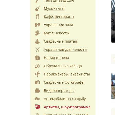
Тамада, ведущие
Музыканты
Кафе, рестораны
Украшение зала
Букет невесты
Свадебные платья
Украшения для невесты
Наряд жениха
Обручальные кольца
Парикмахеры, визажисты
Свадебные фотографы
Видеооператоры
Автомобили на свадьбу
Артисты, шоу-программа