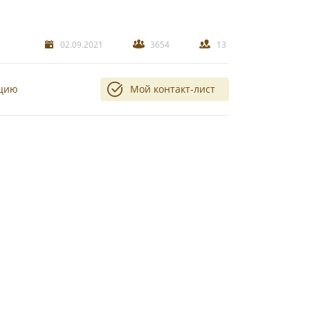
02.09.2021
3654
13
ацию
Мой контакт-лист