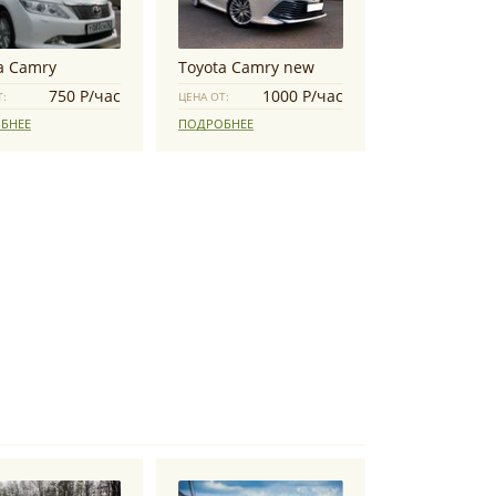
a Camry
Toyota Camry new
750 Р/час
1000 Р/час
Т:
ЦЕНА ОТ:
БНЕЕ
ПОДРОБНЕЕ