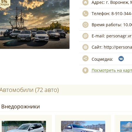
5%
Адрес:
г. Воронеж, 
СКИДКА
Телефон:
8-910-344
Время работы:
10.0
E-mail:
personagr.v
Сайт:
http://persona
Соцмедиа:
Посмотреть на кар
Автомобили (72 авто)
Внедорожники