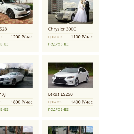
528
Chrysler 300C
1200 Р/час
1100 Р/час
Т:
ЦЕНА ОТ:
БНЕЕ
ПОДРОБНЕЕ
 XJ
Lexus ES250
1800 Р/час
1400 Р/час
Т:
ЦЕНА ОТ:
БНЕЕ
ПОДРОБНЕЕ