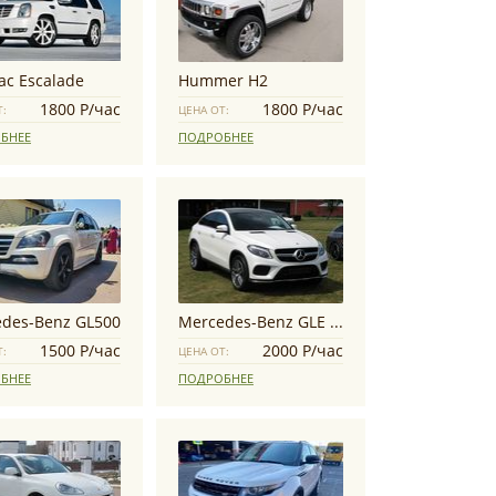
lac Escalade
Hummer H2
1800 Р/час
1800 Р/час
Т:
ЦЕНА ОТ:
БНЕЕ
ПОДРОБНЕЕ
des-Benz GL500
Mercedes-Benz GLE Coupe
1500 Р/час
2000 Р/час
Т:
ЦЕНА ОТ:
БНЕЕ
ПОДРОБНЕЕ