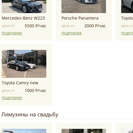
Mercedes-Benz W223
Porsche Panamera
Toyot
5500 Р/час
2000 Р/час
ЦЕНА ОТ:
ЦЕНА ОТ:
ЦЕНА О
ПОДРОБНЕЕ
ПОДРОБНЕЕ
ПОДРО
Toyota Camry new
1000 Р/час
ЦЕНА ОТ:
ПОДРОБНЕЕ
Лимузины на свадьбу