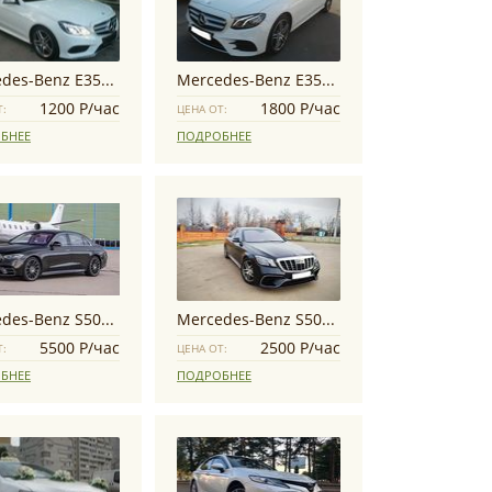
Mercedes-Benz E350 AMG
Mercedes-Benz E350 AMG
1200 Р/час
1800 Р/час
Т:
ЦЕНА ОТ:
БНЕЕ
ПОДРОБНЕЕ
Mercedes-Benz S500 Long W223
Mercedes-Benz S500L AMG W222
5500 Р/час
2500 Р/час
Т:
ЦЕНА ОТ:
БНЕЕ
ПОДРОБНЕЕ