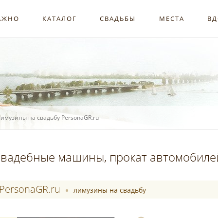
АЖНО
КАТАЛОГ
СВАДЬБЫ
МЕСТА
ВД
имузины на свадьбу PersonaGR.ru
вадебные машины, прокат автомобилей
PersonaGR.ru
лимузины на свадьбу