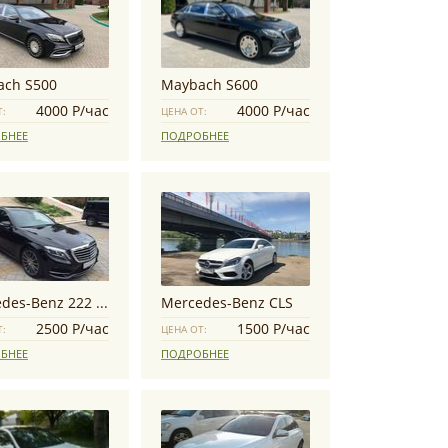
ach S500
Maybach S600
4000 Р/час
4000 Р/час
Т:
ЦЕНА ОТ:
БНЕЕ
ПОДРОБНЕЕ
Mercedes-Benz 222 S500 Long
Mercedes-Benz CLS
2500 Р/час
1500 Р/час
Т:
ЦЕНА ОТ:
БНЕЕ
ПОДРОБНЕЕ