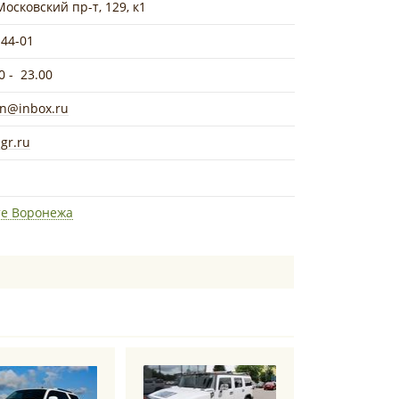
Московский пр-т, 129, к1
-44-01
0 - 23.00
rn@inbox.ru
gr.ru
те Воронежа