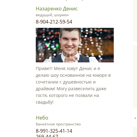
Назаренко Денис
ведущий, шоумен
8-904-212-59-54
Привет! Меня зовут Денис и я
делаю шоу основанное на юморе в
сочетании с душевностью и
драйвом! Могу развеселить даже
гостя, которого не позвали на
свадьбу!
Небо
банкетное пространство
8-991-325-41-14
269-44-67