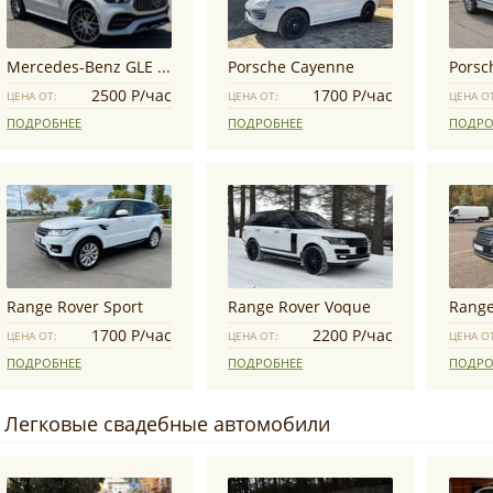
Mercedes-Benz GLE Coupe
Porsche Cayenne
Porsc
2500 Р/час
1700 Р/час
ЦЕНА ОТ:
ЦЕНА ОТ:
ЦЕНА О
ПОДРОБНЕЕ
ПОДРОБНЕЕ
ПОДРО
Range Rover Sport
Range Rover Voque
1700 Р/час
2200 Р/час
ЦЕНА ОТ:
ЦЕНА ОТ:
ЦЕНА О
ПОДРОБНЕЕ
ПОДРОБНЕЕ
ПОДРО
Легковые свадебные автомобили