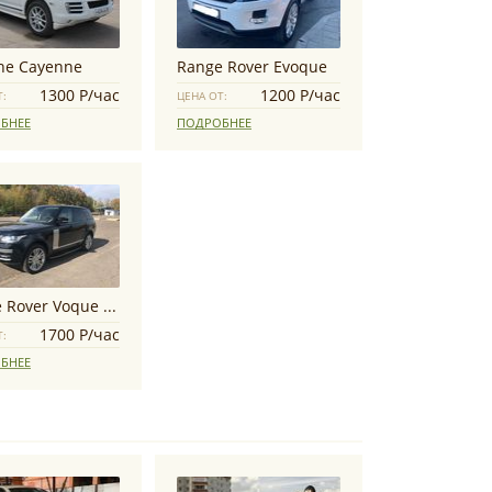
he Cayenne
Range Rover Evoque
1300 Р/час
1200 Р/час
Т:
ЦЕНА ОТ:
БНЕЕ
ПОДРОБНЕЕ
Range Rover Voque Autobiography
1700 Р/час
Т:
БНЕЕ