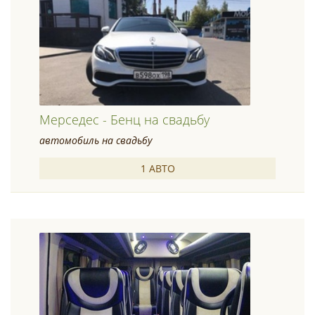
Мерседес - Бенц на свадьбу
автомобиль на свадьбу
1 АВТО