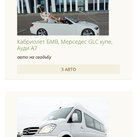
Кабриолет БМВ, Мерседес GLC купе,
Ауди А7
авто на свадьбу
3 АВТО