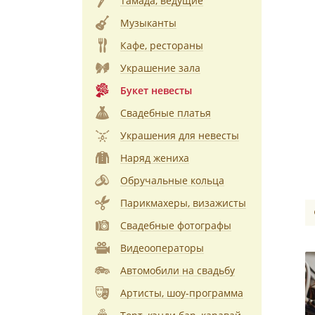
Тамада, ведущие
Музыканты
Кафе, рестораны
Украшение зала
Букет невесты
Свадебные платья
Украшения для невесты
Наряд жениха
Обручальные кольца
Парикмахеры, визажисты
Свадебные фотографы
Видеооператоры
Автомобили на свадьбу
Артисты, шоу-программа