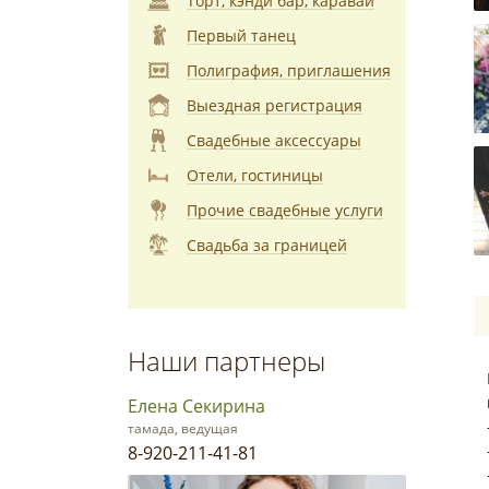
Торт, кэнди бар, каравай
Первый танец
Полиграфия, приглашения
Выездная регистрация
Свадебные аксессуары
Отели, гостиницы
Прочие свадебные услуги
Свадьба за границей
Наши партнеры
Елена Секирина
тамада, ведущая
8-920-211-41-81