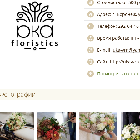
Стоимость:
от 500 
Адрес:
г. Воронеж, 
Телефон:
292-64-16
Время работы:
пн -
E-mail:
uka-vrn@yan
Сайт:
http://uka-vrn
Посмотреть на кар
Фотографии