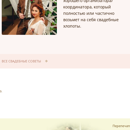
хорошего организатора/
координатора, который
полностью или частично
возьмет на себя свадебные
хлопоты.
ВСЕ СВАДЕБНЫЕ СОВЕТЫ
р.
Перепечат