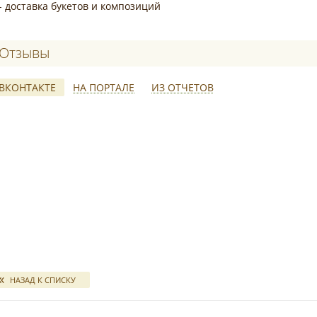
- доставка букетов и композиций
Отзывы о Юка Floristics
ВКОНТАКТЕ
НА ПОРТАЛЕ
ИЗ ОТЧЕТОВ
*
свадебных отчетов
НАЗАД К СПИСКУ