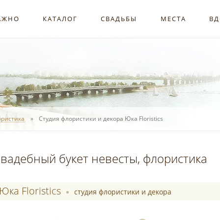
АЖНО
КАТАЛОГ
СВАДЬБЫ
МЕСТА
ВД
ористика
Студия флористики и декора Юка Floristics
вадебный букет невесты, флористика
Юка Floristics
студия флористики и декора