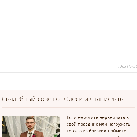
Юка Flori
Свадебный совет от Олеси и Станислава
Если не хотите нервничать в
свой праздник или нагружать
кого-то из близких, наймите