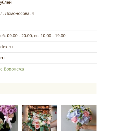
рублей
ул. Ломоносова, 4
 сб: 09.00 - 20.00, вс: 10.00 - 19.00
dex.ru
.ru
те Воронежа