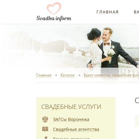
ГЛАВНАЯ
В
Главная
Каталог
Букет невесты, свадебная фл
С
СВАДЕБНЫЕ УСЛУГИ
ЗАГСы Воронежа
Свадебные агентства