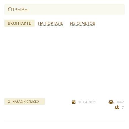
Отзывы о BonBon
ВКОНТАКТЕ
НА ПОРТАЛЕ
ИЗ ОТЧЕТОВ
свадебных отчетов
*
НАЗАД К СПИСКУ
10.04.2021
3442
7