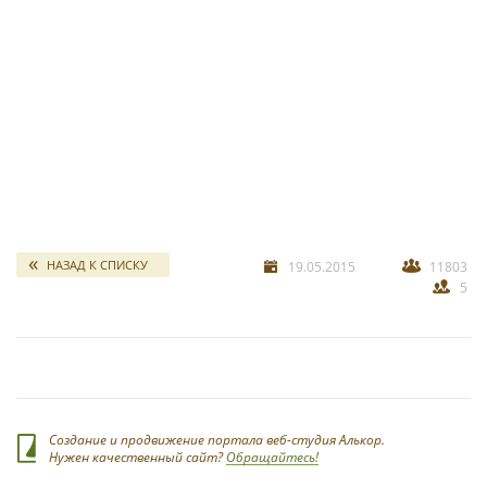
свадебных отчетов
*
НАЗАД К СПИСКУ
19.05.2015
11803
5
*
Создание и продвижение портала веб-студия Алькор.
Нужен качественный сайт?
Обращайтесь!