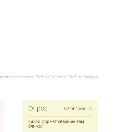
телефон на портале "Свадьба Воронеж" (Свадьба Информ)
Опрос
ВСЕ ОПРОСЫ
Какой формат свадьбы вам
ближе?