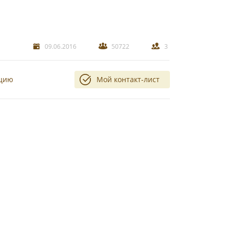
09.06.2016
50722
3
ацию
Мой контакт-лист