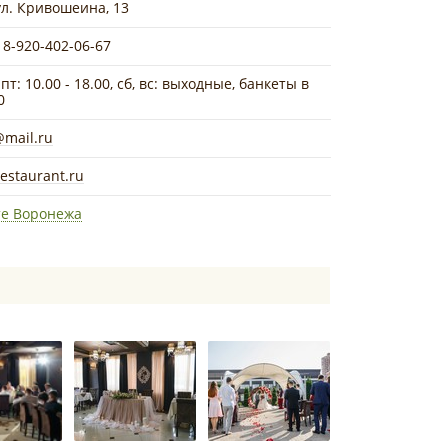
ул. Кривошеина, 13
 8-920-402-06-67
 пт: 10.00 - 18.00, сб, вс: выходные, банкеты в
0
@mail.ru
lrestaurant.ru
те Воронежа