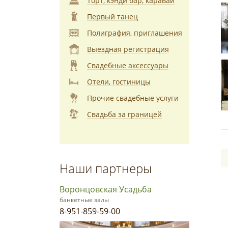
Торт, кэнди бар, каравай
Первый танец
Полиграфия, приглашения
Выездная регистрация
Свадебные аксессуары
Отели, гостиницы
Прочие свадебные услуги
Свадьба за границей
Наши партнеры
Воронцовская Усадьба
банкетные залы
8-951-859-59-00