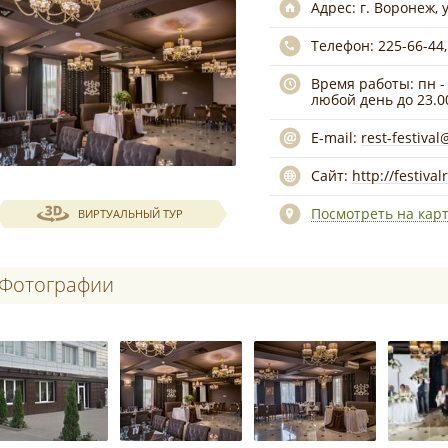
Адрес:
г. Воронеж, 
Телефон:
225-66-44,
Время работы:
пн -
любой день до 23.0
E-mail:
rest-festival
Сайт:
http://festiva
Посмотреть на кар
ВИРТУАЛЬНЫЙ ТУР
Фотографии