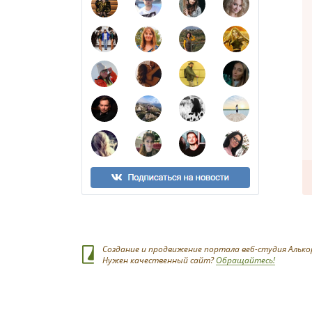
Создание и продвижение портала веб-студия Алько
Нужен качественный сайт?
Обращайтесь!