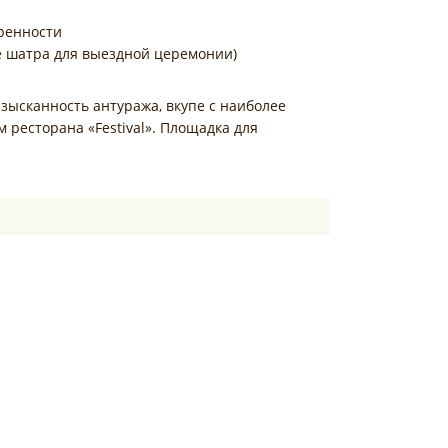
оренности
ие шатра для выездной церемонии)
зысканность антуража, вкупе с наиболее
ресторана «Festival». Площадка для