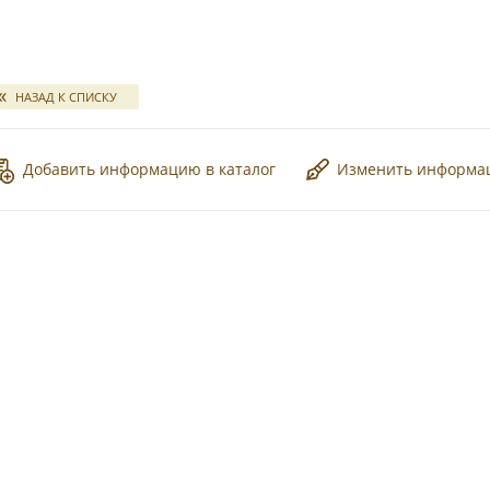
*
свадебных отчетов
НАЗАД К СПИСКУ
Добавить информацию в каталог
Изменить информ
*
*
*