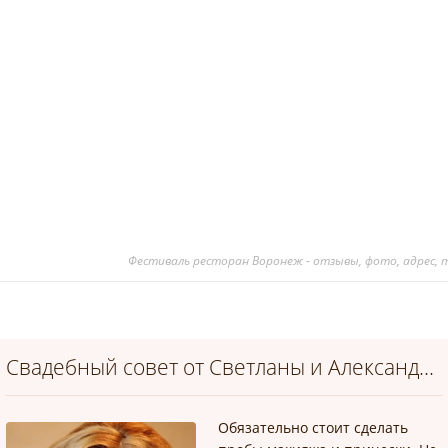
Фестиваль ресторан Воронеж - отзывы, фото, адрес, 
Свадебный совет от Светланы и Александра
Обязательно стоит сделать