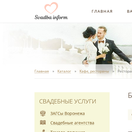
ГЛАВНАЯ
В
Главная
Каталог
Кафе, рестораны
Рестора
Б
СВАДЕБНЫЕ УСЛУГИ
ЗАГСы Воронежа
Свадебные агентства