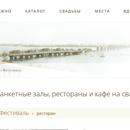
АЖНО
КАТАЛОГ
СВАДЬБЫ
МЕСТА
ВД
н Фестиваль
анкетные залы, рестораны и кафе на с
Фестиваль
ресторан