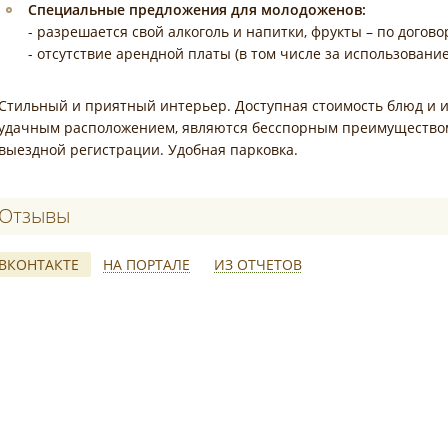
Специальные предложения для молодоженов:
- разрешается свой алкоголь и напитки, фрукты – по догов
- отсутствие арендной платы (в том числе за использован
Стильный и приятный интерьер. Доступная стоимость блюд и и
удачным расположением, являются бесспорным преимуществом 
выездной регистрации. Удобная парковка.
Отзывы о Фестиваль
ВКОНТАКТЕ
НА ПОРТАЛЕ
ИЗ ОТЧЕТОВ