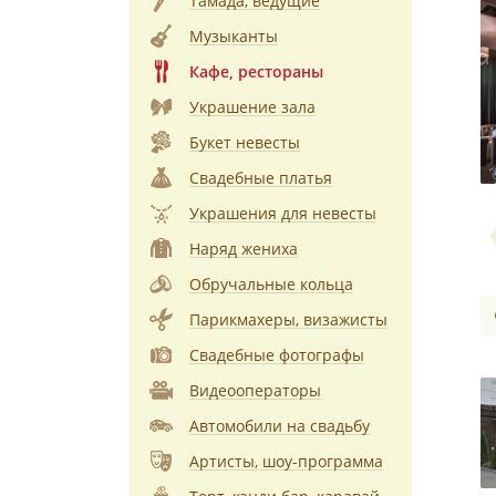
Тамада, ведущие
Музыканты
Кафе, рестораны
Украшение зала
Букет невесты
Свадебные платья
Украшения для невесты
Наряд жениха
Обручальные кольца
Парикмахеры, визажисты
Свадебные фотографы
Видеооператоры
Автомобили на свадьбу
Артисты, шоу-программа