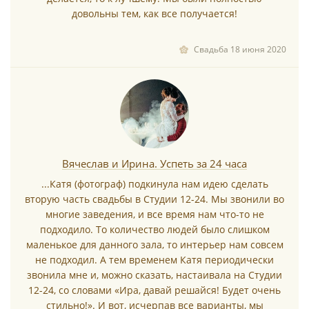
довольны тем, как все получается!
Свадьба 18 июня 2020
Вячеслав и Ирина. Успеть за 24 часа
...Катя (фотограф) подкинула нам идею сделать
вторую часть свадьбы в Студии 12-24. Мы звонили во
многие заведения, и все время нам что-то не
подходило. То количество людей было слишком
маленькое для данного зала, то интерьер нам совсем
не подходил. А тем временем Катя периодически
звонила мне и, можно сказать, настаивала на Студии
12-24, со словами «Ира, давай решайся! Будет очень
стильно!». И вот, исчерпав все варианты, мы