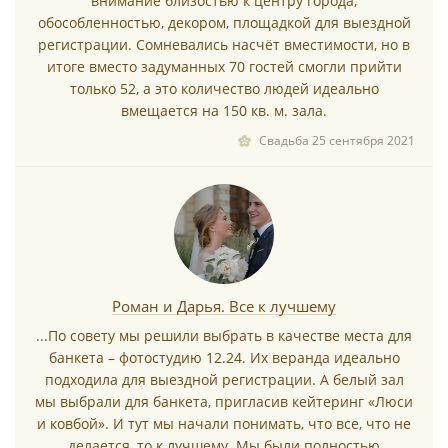
внимание близостью к центру города,
*
обособленностью, декором, площадкой для выездной
регистрации. Сомневались насчёт вместимости, но в
итоге вместо задуманных 70 гостей смогли прийти
только 52, а это количество людей идеально
вмещается на 150 кв. м. зала.
Свадьба 25 сентября 2021
*
*
Роман и Дарья. Все к лучшему
...По совету мы решили выбрать в качестве места для
банкета – фотостудию 12.24. Их веранда идеально
подходила для выездной регистрации. А белый зал
мы выбрали для банкета, пригласив кейтеринг «Люси
и ковбой». И тут мы начали понимать, что все, что не
делается, то к лучшему. Мы были полностью