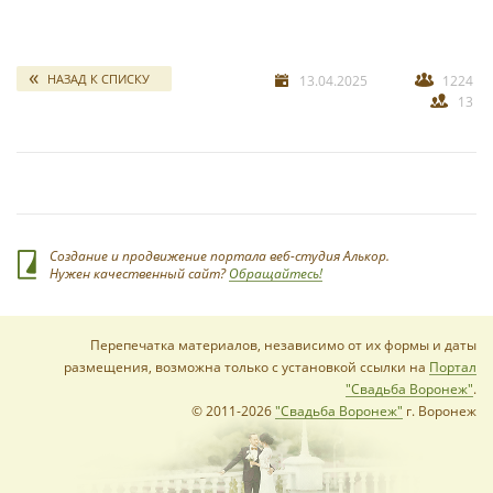
свадебных отчетов
*
НАЗАД К СПИСКУ
13.04.2025
1224
13
*
Создание и продвижение портала веб-студия Алькор.
Нужен качественный сайт?
Обращайтесь!
Перепечатка материалов, независимо от их формы и даты
размещения, возможна только с установкой ссылки на
Портал
"Свадьба Воронеж"
.
© 2011-2026
"Свадьба Воронеж"
г. Воронеж
*