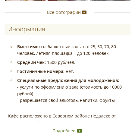
Все фотографии
Информация
Вместимость:
банкетные залы на: 25, 50, 70, 80
человек, летняя площадка – до 120 человек.
Средний чек:
1500 руб/чел.
Гостиничные номера:
нет.
Специальные предложения для молодоженов:
- услуги по оформлению зала (стоимость до 10000
рублей)
- разрешается свой алкоголь, напитки, фрукты
Кафе расположено в Северном районе недалеко от
универсама «Молодежный». Располагает несколькими
залами и летними площадками.
Подробнее