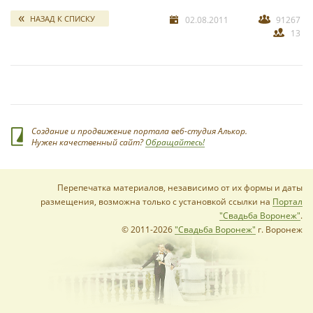
НАЗАД К СПИСКУ
02.08.2011
91267
13
Создание и продвижение портала веб-студия Алькор.
Нужен качественный сайт?
Обращайтесь!
Перепечатка материалов, независимо от их формы и даты
размещения, возможна только с установкой ссылки на
Портал
"Свадьба Воронеж"
.
© 2011-2026
"Свадьба Воронеж"
г. Воронеж