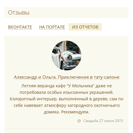
Европейская кухня. Большое разнообразие блюд.
Караоке. Сауна.
Отзывы о У Мельника
ВКОНТАКТЕ
НА ПОРТАЛЕ
ИЗ ОТЧЕТОВ
*
Александр и Ольга. Приключения в тату-салоне
Летняя веранда кафе “У Мельника” даже не
потребовала особых изысканных украшений.
*
Колоритный интерьер, выполненный в дереве, сам по
себе навевает атмосферу загородного охотничьего
домика. Рекомендуем.
Свадьба 27 июня 2015