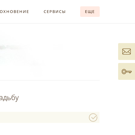
ОХНОВЕНИЕ
СЕРВИСЫ
ЕЩЕ
вадьбу