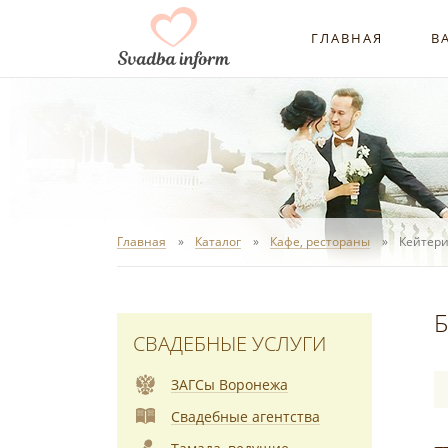
ГЛАВНАЯ
В
Главная
Каталог
Кафе, рестораны
Кейтери
Б
СВАДЕБНЫЕ УСЛУГИ
ЗАГСы Воронежа
Свадебные агентства