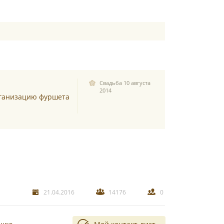
Свадьба 10 августа
2014
рганизацию фуршета
21.04.2016
14176
0