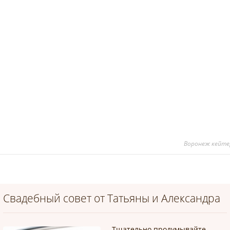
Воронеж кейтер
Свадебный совет от Татьяны и Александра
Тщательно продумывайте