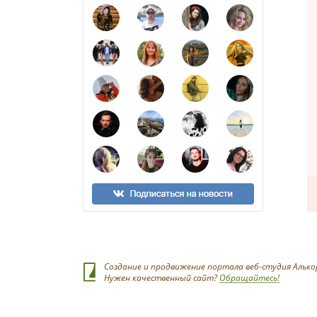
Создание и продвижение портала веб-студия Алько
Нужен качественный сайт?
Обращайтесь!