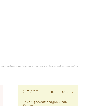
инг кейтеринг Воронеж - отзывы, фото, адрес, телефон
Опрос
ВСЕ ОПРОСЫ
Какой формат свадьбы вам
ближе?