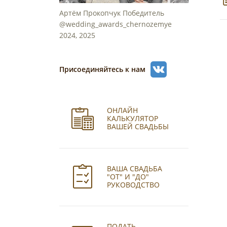
Артём Прокопчук Победитель
@wedding_awards_chernozemye
2024, 2025
Присоединяйтесь к нам
ОНЛАЙН
КАЛЬКУЛЯТОР
ВАШЕЙ СВАДЬБЫ
ВАША СВАДЬБА
"ОТ" И "ДО"
РУКОВОДСТВО
ПОДАТЬ