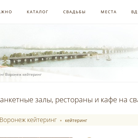
АЖНО
КАТАЛОГ
СВАДЬБЫ
МЕСТА
ВД
нг Воронеж кейтеринг
анкетные залы, рестораны и кафе на с
Воронеж кейтеринг
кейтеринг