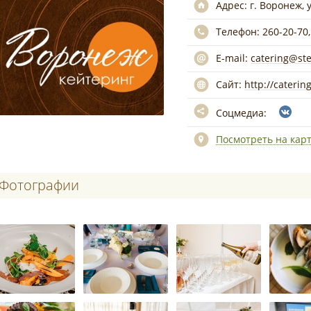
Адрес:
г. Воронеж, 
Телефон:
260-20-70,
E-mail:
catering@ste
Сайт:
http://caterin
Соцмедиа:
Посмотреть на кар
Фотографии