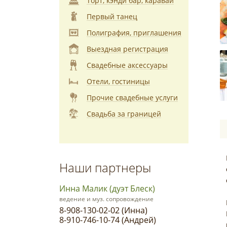
Торт, кэнди бар, каравай
Первый танец
Полиграфия, приглашения
Выездная регистрация
Свадебные аксессуары
Отели, гостиницы
Прочие свадебные услуги
Свадьба за границей
Наши партнеры
Инна Малик (дуэт Блеск)
ведение и муз. сопровождение
8-908-130-02-02 (Инна)
8-910-746-10-74 (Андрей)