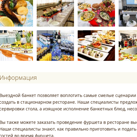
Информация
Выездной банкет позволяет воплотить самые смелые сценарии
создать в стационарном ресторане. Наши специалисты предло
сервировки стола, а изящное исполнение банкетных блюд, нес
Вы также можете заказать проведение фуршета в ресторане вы
Наши специалисты знают, как правильно приготовить и подать
гостей во время фуршета.