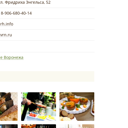
ул. Фридриха Энгельса, 52
 8-906-680-40-14
rh.info
gvrn.ru
те Воронежа