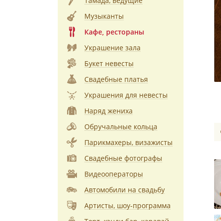
Тамада, ведущие
Музыканты
Кафе, рестораны
Украшение зала
Букет невесты
Свадебные платья
Украшения для невесты
Наряд жениха
Обручальные кольца
Парикмахеры, визажисты
Свадебные фотографы
Видеооператоры
Автомобили на свадьбу
Артисты, шоу-программа