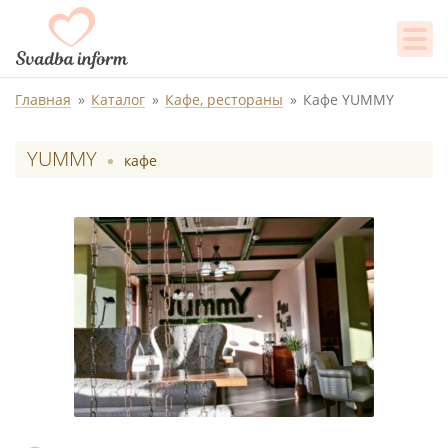
Главная
Каталог
Кафе, рестораны
Кафе YUMMY
YUMMY
кафе