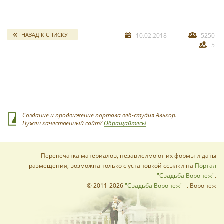
свадебных отчетов
*
НАЗАД К СПИСКУ
10.02.2018
5250
5
*
Создание и продвижение портала веб-студия Алькор.
Нужен качественный сайт?
Обращайтесь!
Перепечатка материалов, независимо от их формы и даты
размещения, возможна только с установкой ссылки на
Портал
"Свадьба Воронеж"
.
© 2011-2026
"Свадьба Воронеж"
г. Воронеж
*