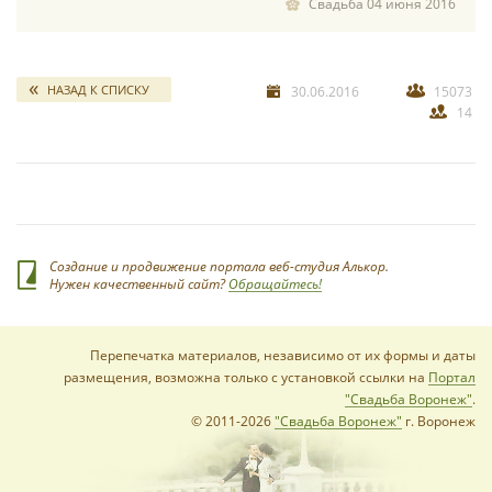
Свадьба 04 июня 2016
НАЗАД К СПИСКУ
30.06.2016
15073
14
Создание и продвижение портала веб-студия Алькор.
Нужен качественный сайт?
Обращайтесь!
Перепечатка материалов, независимо от их формы и даты
размещения, возможна только с установкой ссылки на
Портал
"Свадьба Воронеж"
.
© 2011-2026
"Свадьба Воронеж"
г. Воронеж