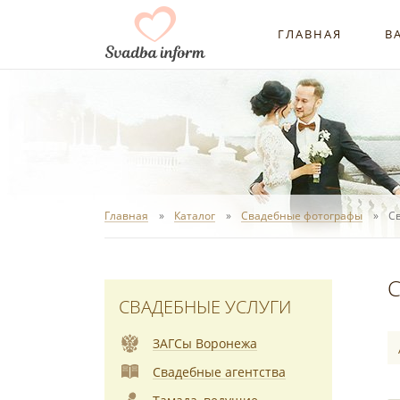
ГЛАВНАЯ
В
Главная
Каталог
Свадебные фотографы
С
С
СВАДЕБНЫЕ УСЛУГИ
ЗАГСы Воронежа
Свадебные агентства