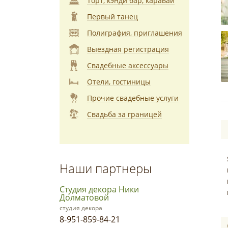
Торт, кэнди бар, каравай
Первый танец
Полиграфия, приглашения
Выездная регистрация
Свадебные аксессуары
Отели, гостиницы
Прочие свадебные услуги
Свадьба за границей
Наши партнеры
Студия декора Ники
Долматовой
студия декора
8-951-859-84-21