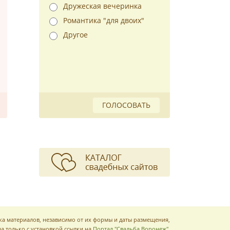
Дружеская вечеринка
Романтика "для двоих"
Другое
ГОЛОСОВАТЬ
ка материалов, независимо от их формы и даты размещения,
а только с установкой ссылки на
Портал "Свадьба Воронеж"
.