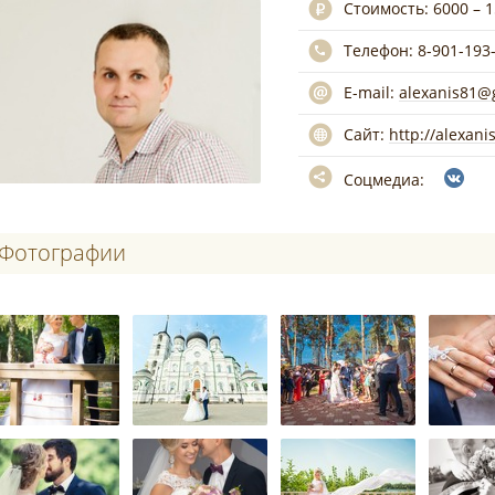
Стоимость:
6000 – 
Телефон:
8-901-193
E-mail:
alexanis81@
Сайт:
http://alexani
Соцмедиа:
Фотографии