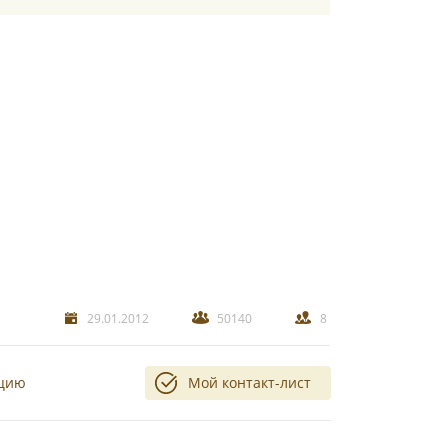
29.01.2012
50140
8
ацию
Мой контакт-лист