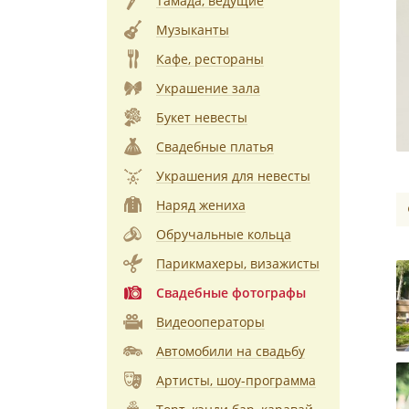
Тамада, ведущие
Музыканты
Кафе, рестораны
Украшение зала
Букет невесты
Свадебные платья
Украшения для невесты
Наряд жениха
Обручальные кольца
Парикмахеры, визажисты
Свадебные фотографы
Видеооператоры
Автомобили на свадьбу
Артисты, шоу-программа