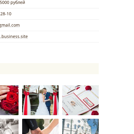
15000 рублей
-28-10
gmail.com
s.business.site