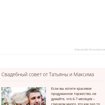
Александр Анисимов с
Свадебный совет от Татьяны и Максима
Если вы хотите красивое
продуманное торжество, не
думайте, что 6-7 месяцев –
слишком много, это как раз то