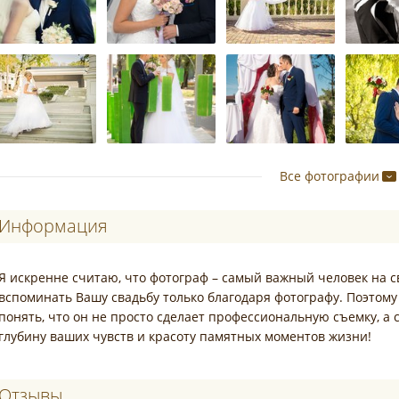
Все фотографии
Информация
Я искренне считаю, что фотограф – самый важный человек на с
вспоминать Вашу свадьбу только благодаря фотографу. Поэтому
понять, что он не просто сделает профессиональную съемку, 
глубину ваших чувств и красоту памятных моментов жизни!
Отзывы о Александр Анисимов