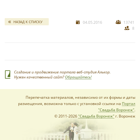
свадебных отчетов
*
НАЗАД К СПИСКУ
04.05.2016
13741
8
*
Создание и продвижение портала веб-студия Алькор.
Нужен качественный сайт?
Обращайтесь!
Перепечатка материалов, независимо от их формы и даты
размещения, возможна только с установкой ссылки на
Портал
"Свадьба Воронеж"
.
© 2011-2026
"Свадьба Воронеж"
г. Воронеж
*