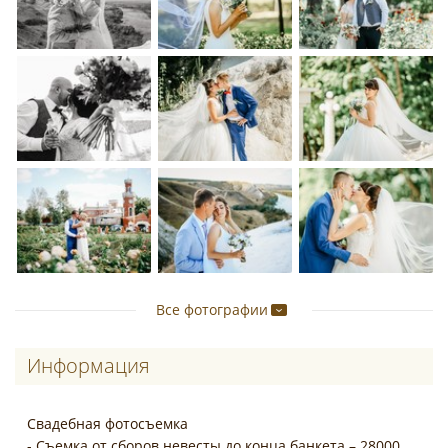
Все фотографии
Информация
Свадебная фотосъемка
- Съемка от сборов невесты до конца банкета – 28000