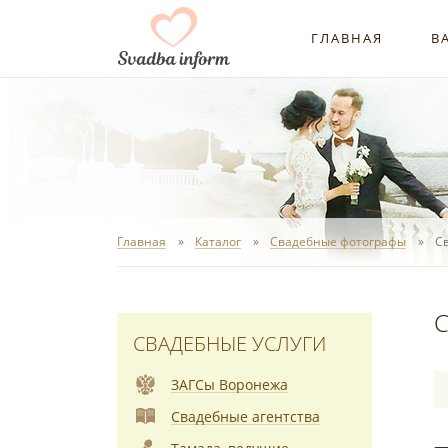
ГЛАВНАЯ
В
Главная
Каталог
Свадебные фотографы
С
С
СВАДЕБНЫЕ УСЛУГИ
ЗАГСы Воронежа
Свадебные агентства