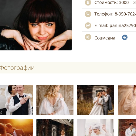
Стоимость:
3000 – 
Телефон:
8-950-762
E-mail:
panina25790
Соцмедиа:
Фотографии