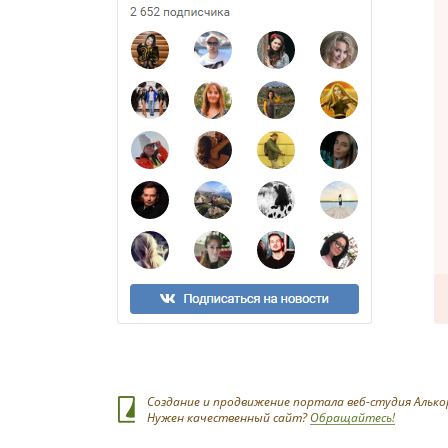
Создание и продвижение портала веб-студия Алько
Нужен качественный сайт?
Обращайтесь!