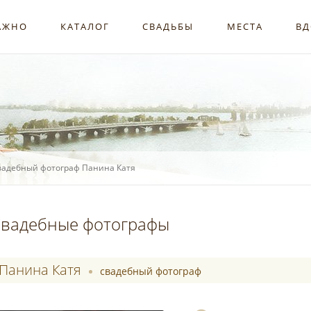
АЖНО
КАТАЛОГ
СВАДЬБЫ
МЕСТА
ВД
вадебный фотограф Панина Катя
вадебные фотографы
Панина Катя
свадебный фотограф