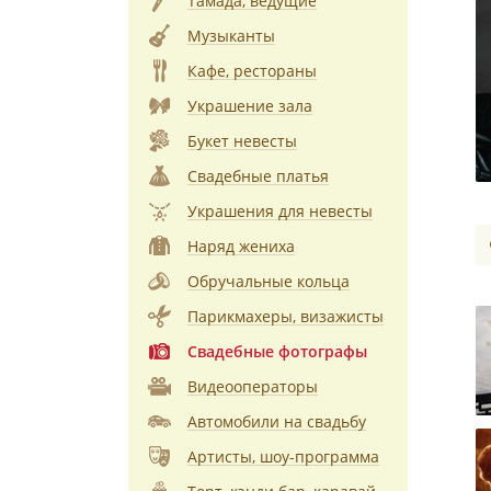
Тамада, ведущие
Музыканты
Кафе, рестораны
Украшение зала
Букет невесты
Свадебные платья
Украшения для невесты
Наряд жениха
Обручальные кольца
Парикмахеры, визажисты
Свадебные фотографы
Видеооператоры
Автомобили на свадьбу
Артисты, шоу-программа