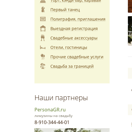
Торт, кэнди бар, каравай
Первый танец
Полиграфия, приглашения
Выездная регистрация
Свадебные аксессуары
Отели, гостиницы
Прочие свадебные услуги
Свадьба за границей
Наши партнеры
PersonaGR.ru
лимузины на свадьбу
8-910-344-44-01