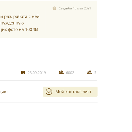
Свадьба 15 мая 2021
 раз, работа с ней
ринужденную
ущих фото на 100 %!
23.09.2019
6002
5
ацию
Мой контакт-лист