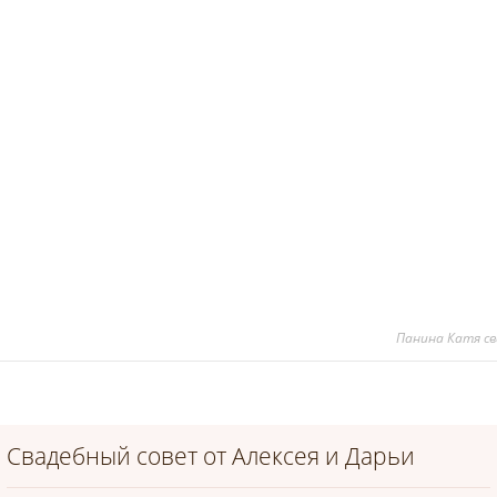
Панина Катя с
Свадебный совет от Алексея и Дарьи