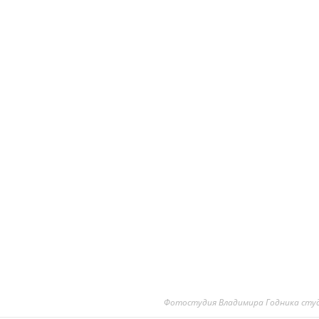
Фотостудия Владимира Годника сту