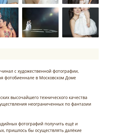
ачинал с художественной фотографии,
ая фотобиеннале в Московском Доме
еских высочайшего технического качества
 осуществления неограниченных по фантазии
студийных фотографий получить ещё и
ых, пришлось бы осуществлять далёкие