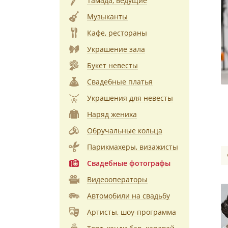
Тамада, ведущие
Музыканты
Кафе, рестораны
Украшение зала
Букет невесты
Свадебные платья
Украшения для невесты
Наряд жениха
Обручальные кольца
Парикмахеры, визажисты
Свадебные фотографы
Видеооператоры
Автомобили на свадьбу
Артисты, шоу-программа