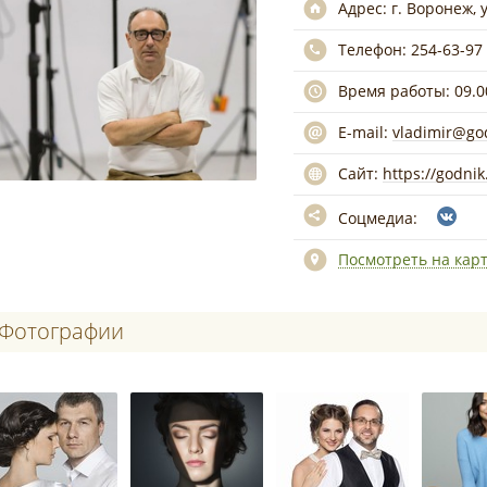
Адрес:
г. Воронеж, 
Телефон:
254-63-97
Время работы:
09.0
E-mail:
vladimir@go
Сайт:
https://godnik
Соцмедиа:
Посмотреть на кар
Фотографии