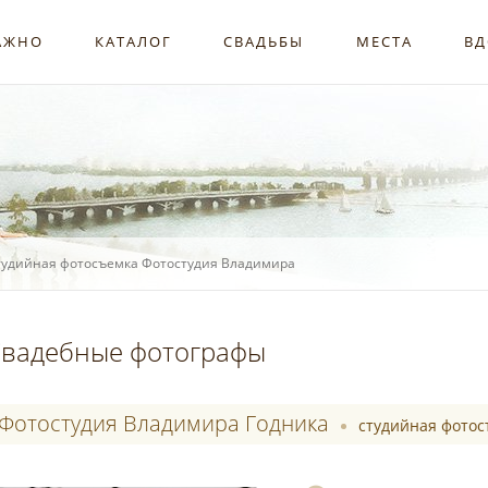
АЖНО
КАТАЛОГ
СВАДЬБЫ
МЕСТА
ВД
тудийная фотосъемка Фотостудия Владимира
вадебные фотографы
Фотостудия Владимира Годника
студийная фото