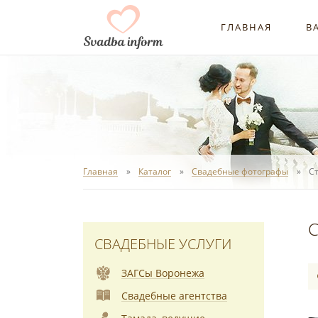
ГЛАВНАЯ
В
Главная
Каталог
Свадебные фотографы
С
С
СВАДЕБНЫЕ УСЛУГИ
ЗАГСы Воронежа
Свадебные агентства