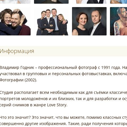
Информация
Владимир Годник – профессиональный фотограф с 1991 года. Н
участвовал в групповых и персональных фотовыставках, включ
Фотографии (2002).
Студия располагает всем необходимым как для съёмки классич
портретов молодожёнов и их близких, так и для разработки и
серий снимков в жанре Love Story.
Что это значит? Это значит, что вы можете, помимо классных 
совершенно другие изображения. Такие, ради получения котор