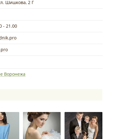
ул. Шишкова, 2 Г
0 - 21.00
dnik.pro
.pro
те Воронежа