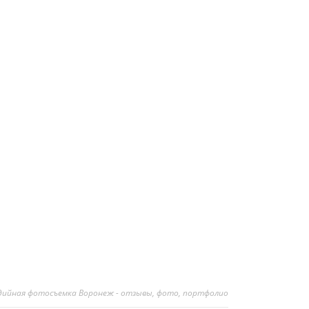
дийная фотосъемка Воронеж - отзывы, фото, портфолио