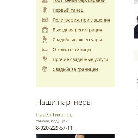
Торт, кэнди бар, каравай
Первый танец
Полиграфия, приглашения
Выездная регистрация
Свадебные аксессуары
Отели, гостиницы
Прочие свадебные услуги
Свадьба за границей
Наши партнеры
Павел Тихонов
тамада, ведущий
8-920-229-57-11