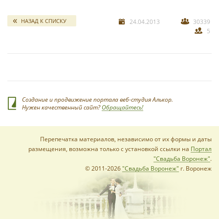
свадебных отчетов
*
НАЗАД К СПИСКУ
24.04.2013
30339
5
*
Создание и продвижение портала веб-студия Алькор.
Нужен качественный сайт?
Обращайтесь!
Перепечатка материалов, независимо от их формы и даты
размещения, возможна только с установкой ссылки на
Портал
"Свадьба Воронеж"
.
© 2011-2026
"Свадьба Воронеж"
г. Воронеж
*