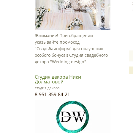
!Внимание! При обращении
указывайте промокод
"Свадьбаинформ" для получения
особого бонуса!) Студия свадебного
декора "Wedding design".
Студия декора Ники
Долматовой
студия декора
8-951-859-84-21