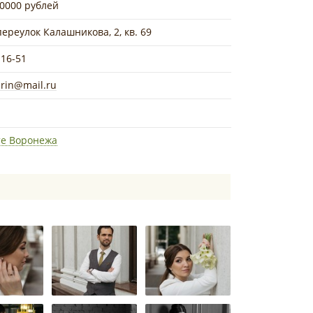
30000 рублей
переулок Калашникова, 2, кв. 69
-16-51
rin@mail.ru
те Воронежа