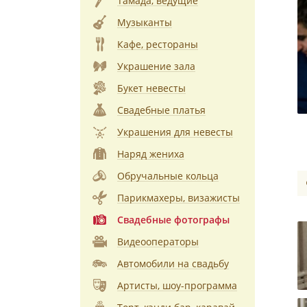
Тамада, ведущие
Музыканты
Кафе, рестораны
Украшение зала
Букет невесты
Свадебные платья
Украшения для невесты
Наряд жениха
Обручальные кольца
Парикмахеры, визажисты
Свадебные фотографы
Видеооператоры
Автомобили на свадьбу
Артисты, шоу-программа