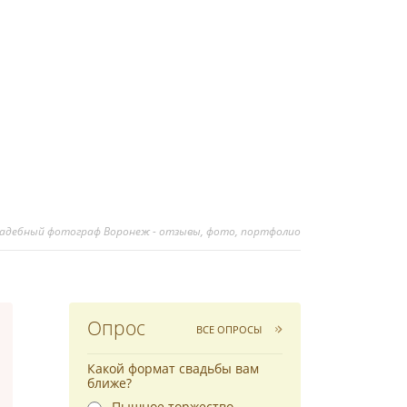
вадебный фотограф Воронеж - отзывы, фото, портфолио
Опрос
ВСЕ ОПРОСЫ
Какой формат свадьбы вам
ближе?
Пышное торжество