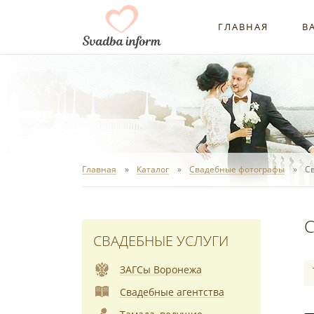
ГЛАВНАЯ
В
Главная
Каталог
Свадебные фотографы
С
С
СВАДЕБНЫЕ УСЛУГИ
ЗАГСы Воронежа
Свадебные агентства