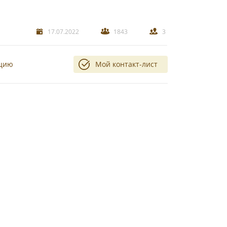
17.07.2022
1843
3
ацию
Мой контакт-лист