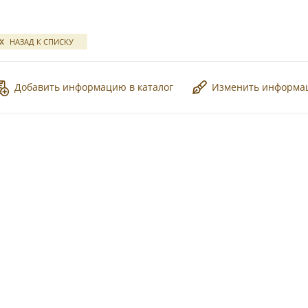
*
свадебных отчетов
НАЗАД К СПИСКУ
Добавить информацию в каталог
Изменить информ
*
*
*