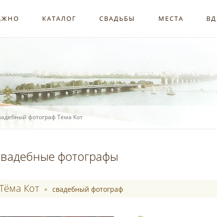
АЖНО
КАТАЛОГ
СВАДЬБЫ
МЕСТА
ВД
вадебный фотограф Тёма Кот
вадебные фотографы
Тёма Кот
свадебный фотограф