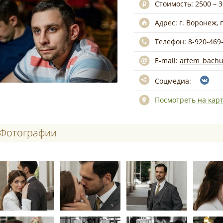
Стоимость:
2500 – 
Адрес:
г. Воронеж, 
Телефон:
8-920-469
E-mail:
artem_bachu
Соцмедиа:
Посмотреть на кар
Фотографии