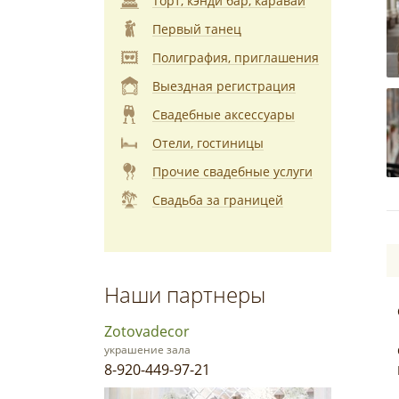
Торт, кэнди бар, каравай
Первый танец
Полиграфия, приглашения
Выездная регистрация
Свадебные аксессуары
Отели, гостиницы
Прочие свадебные услуги
Свадьба за границей
Наши партнеры
Zotovadecor
украшение зала
8-920-449-97-21