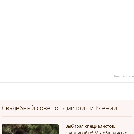
Тёма Кот с
Свадебный совет от Дмитрия и Ксении
Выбирая специалистов,
сравнивайте! Мы общались с