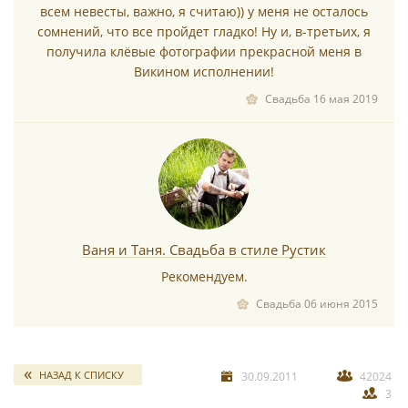
всем невесты, важно, я считаю)) у меня не осталось
сомнений, что все пройдет гладко! Ну и, в-третьих, я
получила клёвые фотографии прекрасной меня в
Викином исполнении!
Свадьба 16 мая 2019
*
Ваня и Таня. Свадьба в стиле Рустик
Рекомендуем.
Свадьба 06 июня 2015
НАЗАД К СПИСКУ
30.09.2011
42024
3