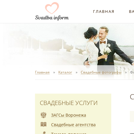
ГЛАВНАЯ
В
Главная
Каталог
Свадебные фотографы
Ф
С
СВАДЕБНЫЕ УСЛУГИ
ЗАГСы Воронежа
Свадебные агентства