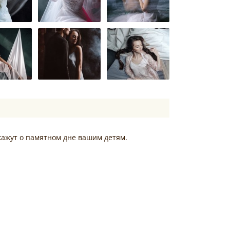
кажут о памятном дне вашим детям.