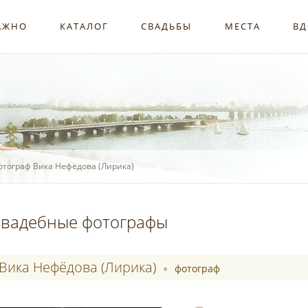
АЖНО
КАТАЛОГ
СВАДЬБЫ
МЕСТА
ВД
отограф Вика Нефёдова (Лирика)
вадебные фотографы
Вика Нефёдова (Лирика)
фотограф