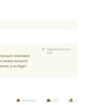
Свадьба 02 августа
2020
хорошие знакомые,
ре можно всецело
отки, и их будет
08.04.2021
2572
4