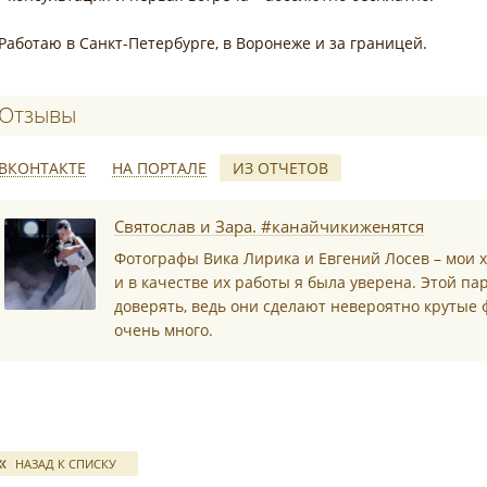
Работаю в Санкт-Петербурге, в Воронеже и за границей.
Отзывы о Вика Нефёдова (Лирика)
ВКОНТАКТЕ
НА ПОРТАЛЕ
ИЗ ОТЧЕТОВ
*
Святослав и Зара. #канайчикиженятся
Фотографы Вика Лирика и Евгений Лосев – мои 
и в качестве их работы я была уверена. Этой па
доверять, ведь они сделают невероятно крутые ф
очень много.
*
НАЗАД К СПИСКУ
*