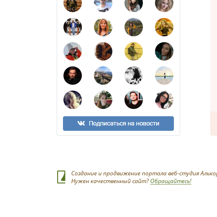
Создание и продвижение портала веб-студия Алько
Нужен качественный сайт?
Обращайтесь!