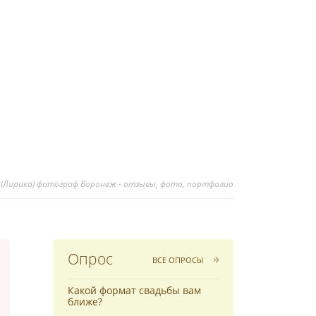
 (Лирика) фотограф Воронеж - отзывы, фото, портфолио
Опрос
ВСЕ ОПРОСЫ
Какой формат свадьбы вам
ближе?