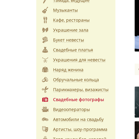
Тамада, ведущие
Музыканты
Кафе, рестораны
Украшение зала
Букет невесты
Свадебные платья
Украшения для невесты
Наряд жениха
Обручальные кольца
Парикмахеры, визажисты
Свадебные фотографы
Видеооператоры
Автомобили на свадьбу
Артисты, шоу-программа