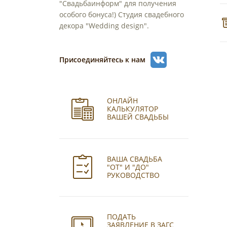
"Свадьбаинформ" для получения
особого бонуса!) Студия свадебного
декора "Wedding design".
Присоединяйтесь к нам
ОНЛАЙН
КАЛЬКУЛЯТОР
ВАШЕЙ СВАДЬБЫ
ВАША СВАДЬБА
"ОТ" И "ДО"
РУКОВОДСТВО
ПОДАТЬ
ЗАЯВЛЕНИЕ В ЗАГС