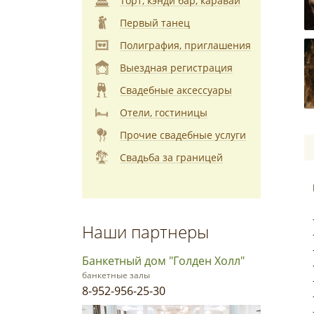
Торт, кэнди бар, каравай
Первый танец
Полиграфия, приглашения
Выездная регистрация
Свадебные аксессуары
Отели, гостиницы
Прочие свадебные услуги
Свадьба за границей
Наши партнеры
Банкетный дом "Голден Холл"
банкетные залы
8-952-956-25-30