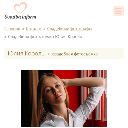
Главная
Каталог
Свадебные фотографы
Свадебная фотосъемка Юлия Король
Юлия Король
свадебная фотосъемка