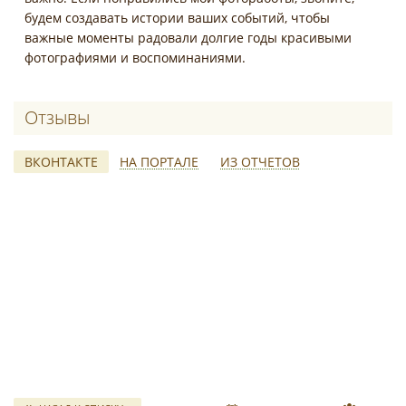
будем создавать истории ваших событий, чтобы
важные моменты радовали долгие годы красивыми
фотографиями и воспоминаниями.
Отзывы о Юлия Король
ВКОНТАКТЕ
НА ПОРТАЛЕ
ИЗ ОТЧЕТОВ
свадебных отчетов
*