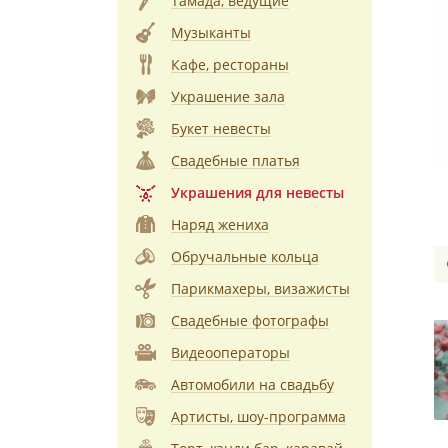
Тамада, ведущие
Музыканты
Кафе, рестораны
Украшение зала
Букет невесты
Свадебные платья
Украшения для невесты
Наряд жениха
Обручальные кольца
Парикмахеры, визажисты
Свадебные фотографы
Видеооператоры
Автомобили на свадьбу
Артисты, шоу-программа