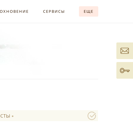
ОХНОВЕНИЕ
СЕРВИСЫ
ЕЩЕ
есты