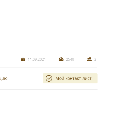
11.09.2021
2549
2
ацию
Мой контакт-лист