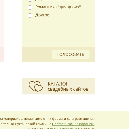
Романтика "для двоих"
Другое
ГОЛОСОВАТЬ
ка материалов, независимо от их формы и даты размещения,
а только с установкой ссылки на
Портал "Свадьба Воронеж"
.
© 2011-2026
"Свадьба Воронеж"
г. Воронеж