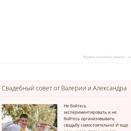
Madam_broshkina_jewelry – 
Свадебный совет от Валерии и Александра
Не бойтесь
экспериментировать и не
бойтесь организовывать
свадьбу самостоятельно! И еще