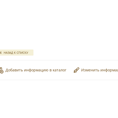
*
свадебных отчетов
НАЗАД К СПИСКУ
Добавить информацию в каталог
Изменить информ
*
*