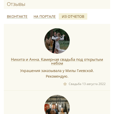
Отзывы о Mila for brides (Мила Гиевска
ВКОНТАКТЕ
НА ПОРТАЛЕ
ИЗ ОТЧЕТОВ
*
Никита и Анна. Камерная свадьба под открытым
небом
Украшения заказывала у Милы Гиевской.
Рекомендую.
*
Свадьба 13 августа 2022