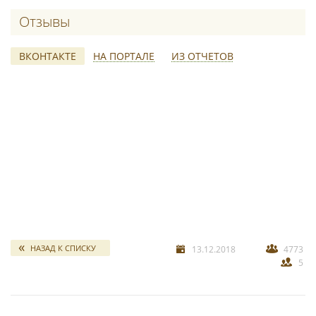
Отзывы о «69 Band».
ВКОНТАКТЕ
НА ПОРТАЛЕ
ИЗ ОТЧЕТОВ
свадебных отчетов
*
НАЗАД К СПИСКУ
13.12.2018
4773
5