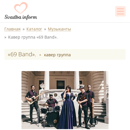
Главная
Каталог
Музыканты
Кавер группа «69 Band».
«69 Band».
кавер группа