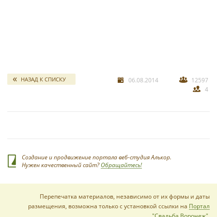
свадебных отчетов
*
НАЗАД К СПИСКУ
06.08.2014
12597
4
*
Создание и продвижение портала веб-студия Алькор.
Нужен качественный сайт?
Обращайтесь!
Перепечатка материалов, независимо от их формы и даты
размещения, возможна только с установкой ссылки на
Портал
"Свадьба Воронеж"
.