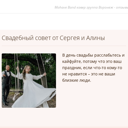
Mohave Band кавер группа Воронеж - отзывы
Свадебный совет от Сергея и Алины
В день свадьбы расслабьтесь и
кайфуйте, потому что это ваш
праздник, если что-то кому-то
не нравится – это не ваши
близкие люди.