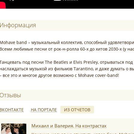
Информация
Mohave band – музыкальный коллектив, способный удовлетвори
Всеми любимые песни от рок-н-ролла 60-х до хитов 2030-х (у на
Танцевать под песни The Beatles и Elvis Presley, отрываться под 
наслаждаться музыкой из фильмов Tarantino, и даже думать о выс
– все это и многое другое возможно с Mohave cover-band!
Отзывы о Mohave Band
ВКОНТАКТЕ
НА ПОРТАЛЕ
ИЗ ОТЧЕТОВ
*
Михаил и Валерия. На контрастах