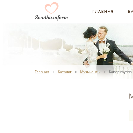
ГЛАВНАЯ
В
Главная
Каталог
Музыканты
Кавер группа
М