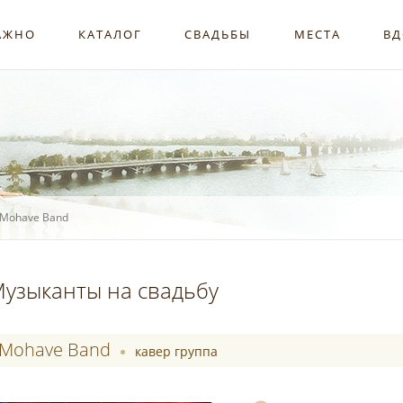
АЖНО
КАТАЛОГ
СВАДЬБЫ
МЕСТА
ВД
 Mohave Band
узыканты на свадьбу
Mohave Band
кавер группа