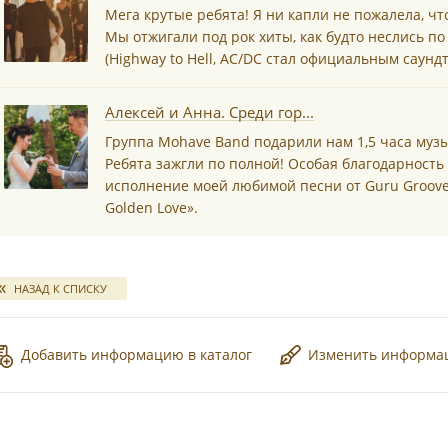
Мега крутые ребята! Я ни капли не пожалела, что
Мы отжигали под рок хиты, как будто неслись по 
(Highway to Hell, AC/DC стал официальным саунд
Алексей и Анна. Среди гор...
Группа Mohave Band подарили нам 1,5 часа муз
Ребята зажгли по полной! Особая благодарность
исполнение моей любимой песни от Guru Groove
Golden Love».
НАЗАД К СПИСКУ
Добавить информацию в каталог
Изменить информ