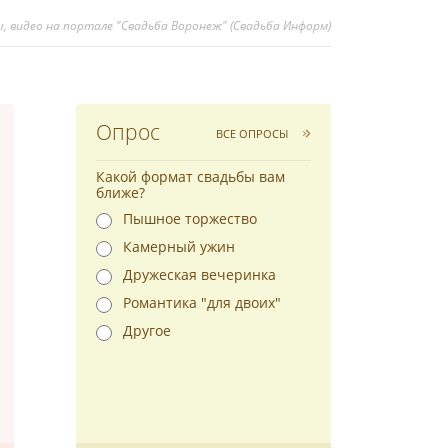
, видео на портале "Свадьба Воронеж" (Свадьба Информ)
Опрос
ВСЕ ОПРОСЫ
Какой формат свадьбы вам
ближе?
Пышное торжество
Камерный ужин
Дружеская вечеринка
Романтика "для двоих"
Другое