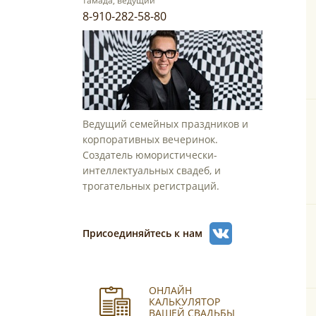
тамада, ведущий
8-910-282-58-80
Ведущий семейных праздников и
корпоративных вечеринок.
Создатель юмористически-
интеллектуальных свадеб, и
трогательных регистраций.
Присоединяйтесь к нам
ОНЛАЙН
КАЛЬКУЛЯТОР
ВАШЕЙ СВАДЬБЫ