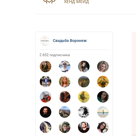
ХЕНД МЕЙД