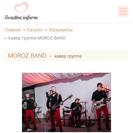
Главная
Каталог
Музыканты
Кавер группа MOROZ BAND
MOROZ BAND
кавер группа