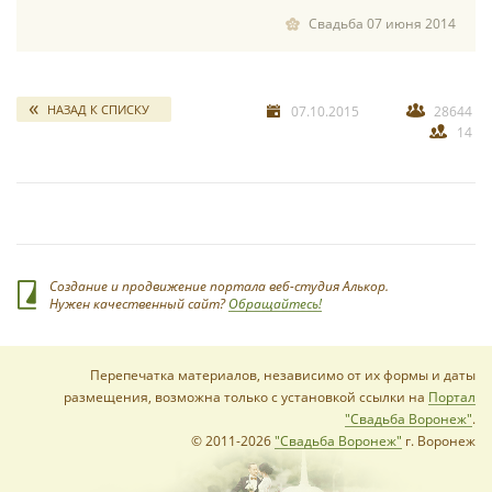
Свадьба 07 июня 2014
НАЗАД К СПИСКУ
07.10.2015
28644
14
Создание и продвижение портала веб-студия Алькор.
Нужен качественный сайт?
Обращайтесь!
Перепечатка материалов, независимо от их формы и даты
размещения, возможна только с установкой ссылки на
Портал
"Свадьба Воронеж"
.
© 2011-2026
"Свадьба Воронеж"
г. Воронеж