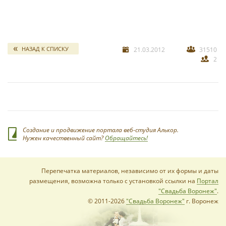
свадебных отчетов
*
НАЗАД К СПИСКУ
21.03.2012
31510
2
*
Создание и продвижение портала веб-студия Алькор.
Нужен качественный сайт?
Обращайтесь!
Перепечатка материалов, независимо от их формы и даты
размещения, возможна только с установкой ссылки на
Портал
"Свадьба Воронеж"
.
© 2011-2026
"Свадьба Воронеж"
г. Воронеж
*