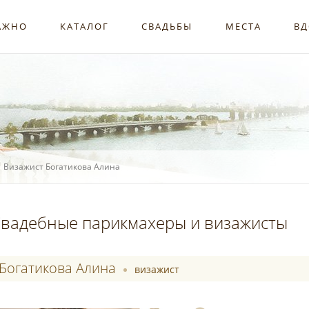
АЖНО
КАТАЛОГ
СВАДЬБЫ
МЕСТА
ВД
Визажист Богатикова Алина
вадебные парикмахеры и визажисты
Богатикова Алина
визажист