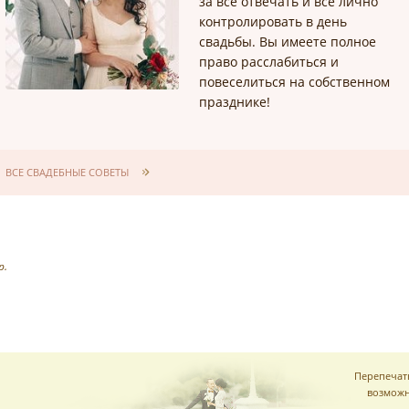
за все отвечать и все лично
контролировать в день
свадьбы. Вы имеете полное
право расслабиться и
повеселиться на собственном
празднике!
ВСЕ СВАДЕБНЫЕ СОВЕТЫ
р.
Перепечат
возможн