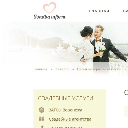
ГЛАВНАЯ
В
Главная
Каталог
Парикмахеры, визажисты
С
СВАДЕБНЫЕ УСЛУГИ
ЗАГСы Воронежа
Свадебные агентства