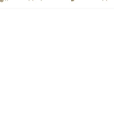
*
*
*