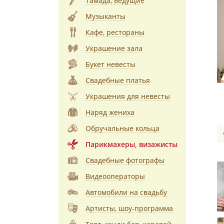
Тамада, ведущие
Музыканты
Кафе, рестораны
Украшение зала
Букет невесты
Свадебные платья
Украшения для невесты
Наряд жениха
Обручальные кольца
Парикмахеры, визажисты
Свадебные фотографы
Видеооператоры
Автомобили на свадьбу
Артисты, шоу-программа