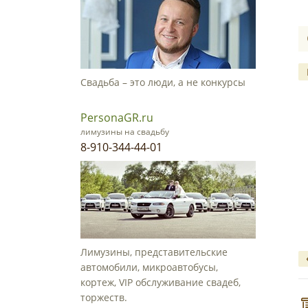
Свадьба – это люди, а не конкурсы
PersonaGR.ru
лимузины на свадьбу
8-910-344-44-01
Лимузины, представительские
автомобили, микроавтобусы,
кортеж, VIP обслуживание свадеб,
торжеств.