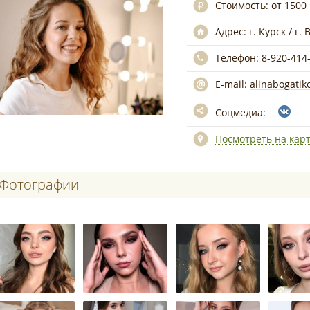
Стоимость:
от 1500
Адрес:
г. Курск / г.
Телефон:
8-920-414
E-mail:
alinabogatik
Соцмедиа:
Посмотреть на кар
Фотографии