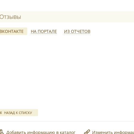
Отзывы о Богатикова Алина
ВКОНТАКТЕ
НА ПОРТАЛЕ
ИЗ ОТЧЕТОВ
*
свадебных отчетов
НАЗАД К СПИСКУ
Добавить информацию в каталог
Изменить информ