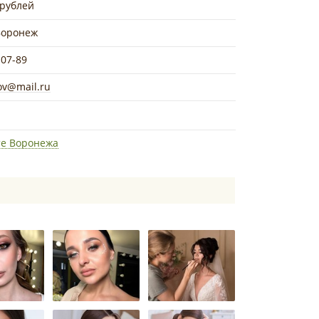
 рублей
 Воронеж
-07-89
ov@mail.ru
те Воронежа