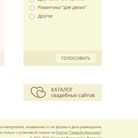
Романтика "для двоих"
Другое
ГОЛОСОВАТЬ
ка материалов, независимо от их формы и даты размещения,
а только с установкой ссылки на
Портал "Свадьба Воронеж"
.
© 2011-2026
"Свадьба Воронеж"
г. Воронеж