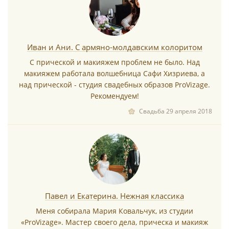
Иван и Ани. С армяно-молдавским колоритом
С прической и макияжем проблем не было. Над
макияжем работала волшебница Сафи Хизриева, а
над прической - студия свадебных образов ProVizage.
Рекомендуем!
Свадьба 29 апреля 2018
Павел и Екатерина. Нежная классика
Меня собирала Мария Ковальчук, из студии
«ProVizage». Мастер своего дела, прическа и макияж