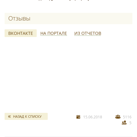
Отзывы о Атлас Мира
ВКОНТАКТЕ
НА ПОРТАЛЕ
ИЗ ОТЧЕТОВ
свадебных отчетов
*
НАЗАД К СПИСКУ
15.06.2018
5116
5