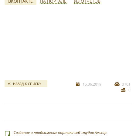
ВКОНТАКТЕ
НА ПОРТАЛЕ
ИЗ ОТЧЕТОВ
свадебных отчетов
*
НАЗАД К СПИСКУ
15.06.2019
3701
0
*
Создание и продвижение портала веб-студия Алькор.