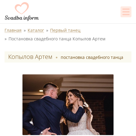
Главная
Каталог
Первый танец
Постановка свадебного танца Копылов Артем
Копылов Артем
постановка свадебного танца