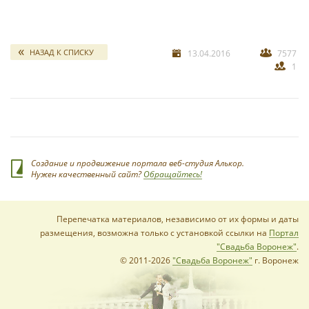
свадебных отчетов
*
НАЗАД К СПИСКУ
13.04.2016
7577
1
*
Создание и продвижение портала веб-студия Алькор.
Нужен качественный сайт?
Обращайтесь!
Перепечатка материалов, независимо от их формы и даты
размещения, возможна только с установкой ссылки на
Портал
"Свадьба Воронеж"
.
© 2011-2026
"Свадьба Воронеж"
г. Воронеж
*