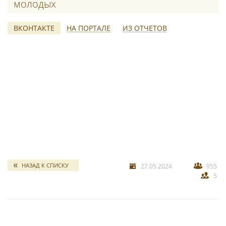
молодых
ВКОНТАКТЕ
НА ПОРТАЛЕ
ИЗ ОТЧЕТОВ
свадебных отчетов
*
НАЗАД К СПИСКУ
27.05.2024
955
5