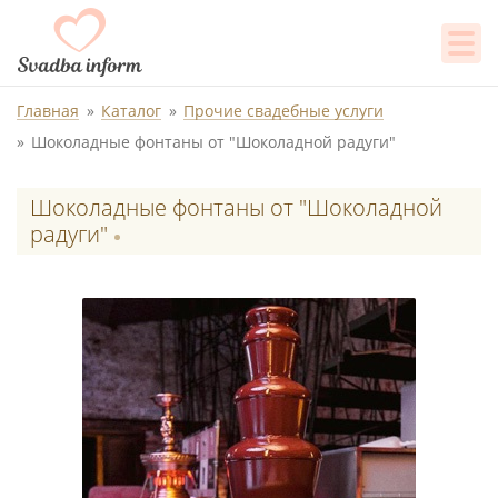
Главная
Каталог
Прочие свадебные услуги
Шоколадные фонтаны от "Шоколадной радуги"
Шоколадные фонтаны от "Шоколадной
радуги"