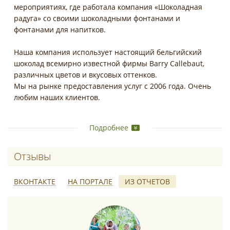
мероприятиях, где работала компания «Шоколадная
радуга» со своими шоколадными фонтанами и
фонтанами для напитков.
Наша компания использует настоящий бельгийский
шоколад всемирно известной фирмы Barry Callebaut,
различных цветов и вкусовых оттенков.
Мы на рынке предоставления услуг с 2006 года. Очень
любим наших клиентов.
Приходите. Нам есть чем Вас порадовать.
Подробнее
При заказе метрового шоколадного фонтана и метровой
фруктовой пальмы – шикарный фонтан для напитков в
Отзывы о Шоколадные фонтаны от "Шок
подарок.
ВКОНТАКТЕ
НА ПОРТАЛЕ
ИЗ ОТЧЕТОВ
Для всех клиентов в Подарок предусмотрены красивые
корзиночки из дыни с фруктовыми букетами.
Шоколадные комплименты.
*