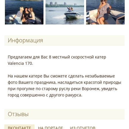
Информация
Предлагаем для Вас 8 местный скоростной катер
Valencia 170.
На нашем катере Вы сможете сделать незабываемые
фото Вашего праздника, насладиться красотой природы
при прогулке по старому руслу реки Воронеж, увидеть
город совершенно с другого ракурса.
Отзывы о Водная прогулка на катере
ВКОНТАКТЕ
НА ПОРТАЛЕ
ИЗ ОТЧЕТОВ