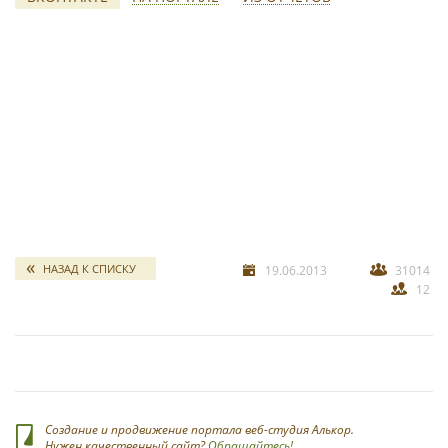
свадебных отчетов
*
НАЗАД К СПИСКУ
19.06.2013
31014
12
*
Создание и продвижение портала веб-студия Алькор.
Нужен качественный сайт?
Обращайтесь!