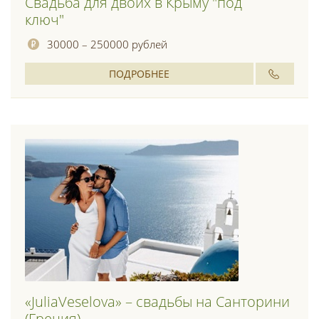
Свадьба для двоих в Крыму "под
ключ"
30000 – 250000 рублей
ПОДРОБНЕЕ
«JuliaVeselova» – свадьбы на Санторини
(Греция)