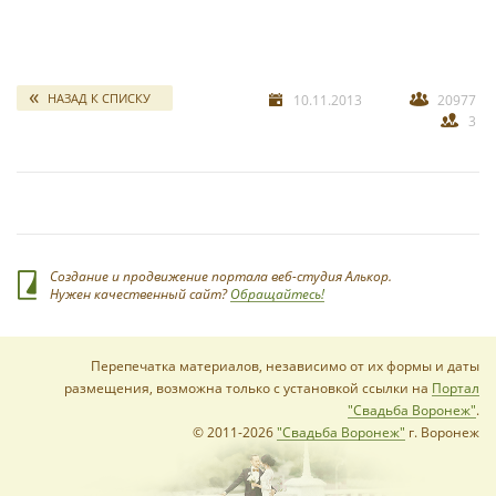
свадебных отчетов
*
НАЗАД К СПИСКУ
10.11.2013
20977
3
*
Создание и продвижение портала веб-студия Алькор.
Нужен качественный сайт?
Обращайтесь!
Перепечатка материалов, независимо от их формы и даты
размещения, возможна только с установкой ссылки на
Портал
"Свадьба Воронеж"
.
© 2011-2026
"Свадьба Воронеж"
г. Воронеж
*