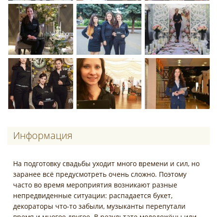
Информация
На подготовку свадьбы уходит много времени и сил, но
заранее всё предусмотреть очень сложно. Поэтому
часто во время мероприятия возникают разные
непредвиденные ситуации: распадается букет,
декораторы что-то забыли, музыканты перепутали
время и многое другое. В результате молодожёны или