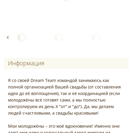
Информация
Я со своей Dream Team командой занимаюсь как
полной организацией Вашей свадьбы (от составления
идеи до её воплощения), так и её координацией (если
молодожёны всё готовят сами, а мы полностью
контролируем их день X "от" и "до"). Да, мы делаем
людей счастливыми, а свадьбы красивыми!
Мои молодожёны – это моё вдохновение! Именно они
дают мне идеи и колоссальный заряд энергии на