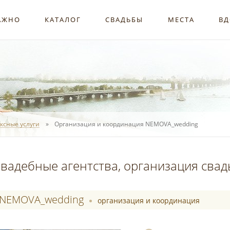
АЖНО
КАТАЛОГ
СВАДЬБЫ
МЕСТА
ВД
ксные услуги
Организация и координация NEMOVA_wedding
вадебные агентства, организация сва
NEMOVA_wedding
организация и координация