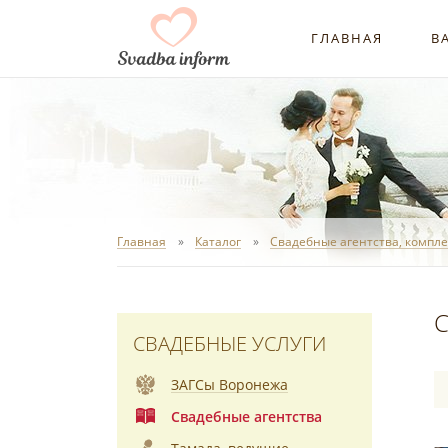
ГЛАВНАЯ
В
Главная
Каталог
Свадебные агентства, компле
С
СВАДЕБНЫЕ УСЛУГИ
ЗАГСы Воронежа
Свадебные агентства