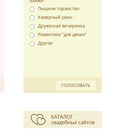
ближе?
Пышное торжество
Камерный ужин
Дружеская вечеринка
Романтика "для двоих"
Другое
ГОЛОСОВАТЬ