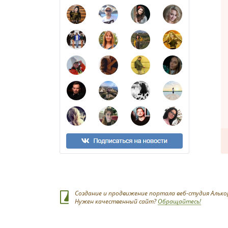
Создание и продвижение портала веб-студия Алько
Нужен качественный сайт?
Обращайтесь!