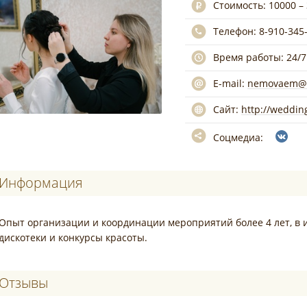
Стоимость:
10000 –
Телефон:
8-910-345
Время работы:
24/7
E-mail:
nemovaem@m
Сайт:
http://weddin
Соцмедиа:
Информация
Опыт организации и координации мероприятий более 4 лет, в и
дискотеки и конкурсы красоты.
Отзывы о NEMOVA_wedding