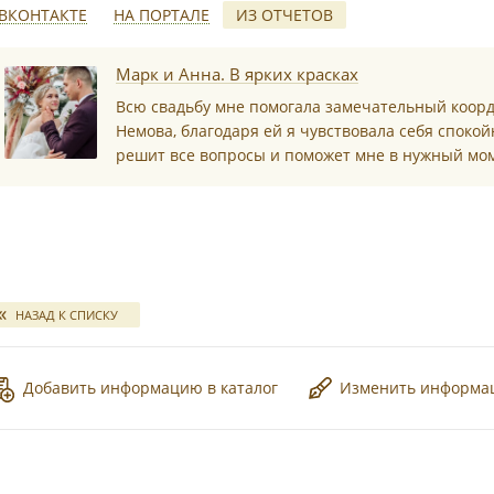
ВКОНТАКТЕ
НА ПОРТАЛЕ
ИЗ ОТЧЕТОВ
*
Марк и Анна. В ярких красках
Всю свадьбу мне помогала замечательный коор
Немова, благодаря ей я чувствовала себя спокойн
решит все вопросы и поможет мне в нужный мо
*
НАЗАД К СПИСКУ
*
Добавить информацию в каталог
Изменить информ
*