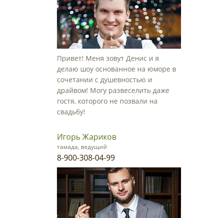
Привет! Меня зовут Денис и я
делаю шоу основанное на юморе в
сочетании с душевностью и
драйвом! Могу развеселить даже
гостя, которого не позвали на
свадьбу!
Игорь Жариков
тамада, ведущий
8-900-308-04-99