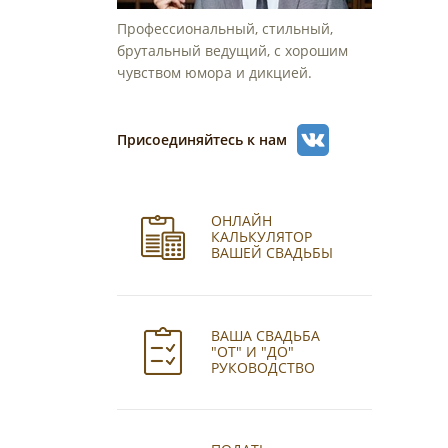
Профессиональный, стильный,
брутальный ведущий, с хорошим
чувством юмора и дикцией.
Присоединяйтесь к нам
ОНЛАЙН
КАЛЬКУЛЯТОР
ВАШЕЙ СВАДЬБЫ
ВАША СВАДЬБА
"ОТ" И "ДО"
РУКОВОДСТВО