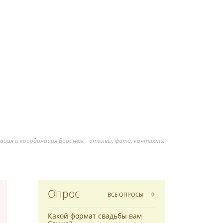
ация и координация Воронеж - отзывы, фото, контакты
Опрос
ВСЕ ОПРОСЫ
Какой формат свадьбы вам