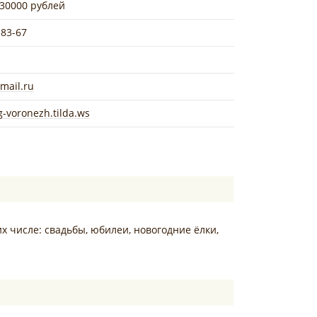
 30000 рублей
-83-67
ail.ru
g-voronezh.tilda.ws
х числе: свадьбы, юбилеи, новогодние ёлки,