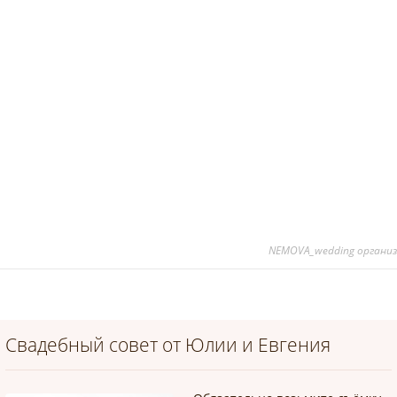
NEMOVA_wedding организ
Свадебный совет от Юлии и Евгения