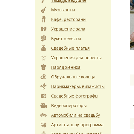
Тамада, ведущие
Музыканты
Кафе, рестораны
Украшение зала
Букет невесты
Свадебные платья
Украшения для невесты
Наряд жениха
Обручальные кольца
Парикмахеры, визажисты
Свадебные фотографы
Видеооператоры
Автомобили на свадьбу
Артисты, шоу-программа