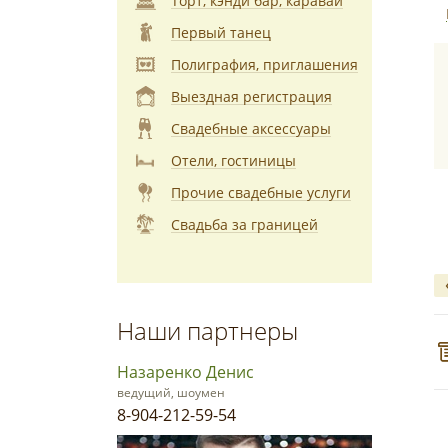
Торт, кэнди бар, каравай
Первый танец
Полиграфия, приглашения
Выездная регистрация
Свадебные аксессуары
Отели, гостиницы
Прочие свадебные услуги
Свадьба за границей
Наши партнеры
Назаренко Денис
ведущий, шоумен
8-904-212-59-54