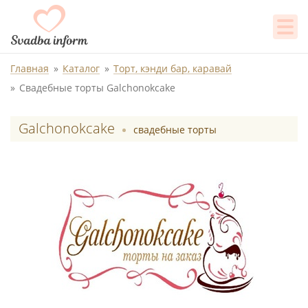
Главная
Каталог
Торт, кэнди бар, каравай
Свадебные торты Galchonokcake
Galchonokcake
свадебные торты