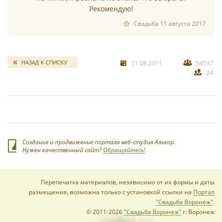
Рекомендую!
Свадьба 11 августа 2017
*
НАЗАД К СПИСКУ
11.08.2011
54537
24
*
Создание и продвижение портала веб-студия Алькор.
Нужен качественный сайт?
Обращайтесь!
Перепечатка материалов, независимо от их формы и даты
размещения, возможна только с установкой ссылки на
Портал
"Свадьба Воронеж"
.
© 2011-2026
"Свадьба Воронеж"
г. Воронеж