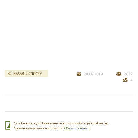
свадебных отчетов
*
НАЗАД К СПИСКУ
20.09.2019
2639
4
*
Создание и продвижение портала веб-студия Алькор.
Нужен качественный сайт?
Обращайтесь!